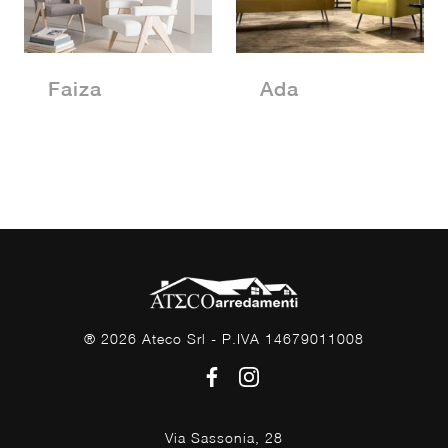
Faiza
Ada
® 2026 Ateco Srl - P.IVA 14679011008
Via Sassonia, 28