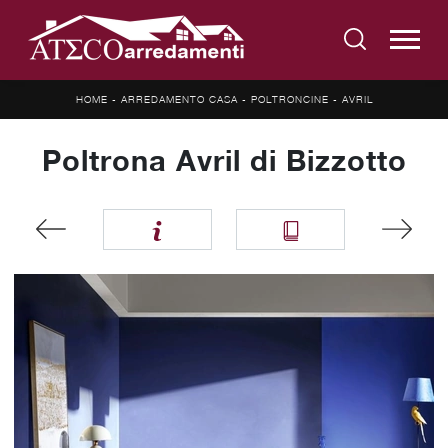
HOME
-
ARREDAMENTO CASA
-
POLTRONCINE
-
AVRIL
Poltrona Avril di Bizzotto