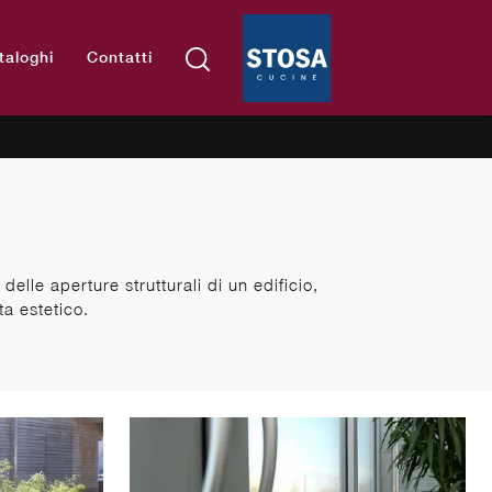
taloghi
Contatti
lle aperture strutturali di un edificio,
a estetico.