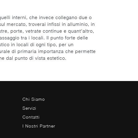
quelli interni, che invece collegano due o
ul mercato, troverai infissi in alluminio, in
tre, porte, vetrate continue e quant'altro,
ssaggio tra i locali. Il punto forte delle
co in locali di ogni tipo, per un
turale di primaria importanza che permette
he dal punto di vista estetico.
Chi Siamo
Servizi
Contatti
I Nostri Partner