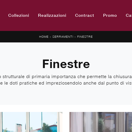
Collezioni
Realizzazioni
Contract
Promo
Ca
HOME
-
SERRAMENTI
-
FINESTRE
Finestre
strutturale di primaria importanza che permette la chiusura de
e le doti pratiche ed impreziosendolo anche dal punto di vist