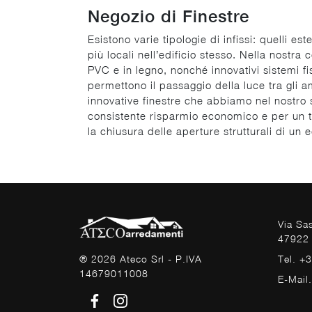
Negozio di Finestre
Esistono varie tipologie di infissi: quelli e
più locali nell’edificio stesso. Nella nostra 
PVC e in legno, nonché innovativi sistemi fi
permettono il passaggio della luce tra gli amb
innovative finestre che abbiamo nel nostro s
consistente risparmio economico e per un t
la chiusura delle aperture strutturali di un
Via Sa
47922 
Tel. +
® 2026 Ateco Srl - P.IVA
14679011008
E-Mail