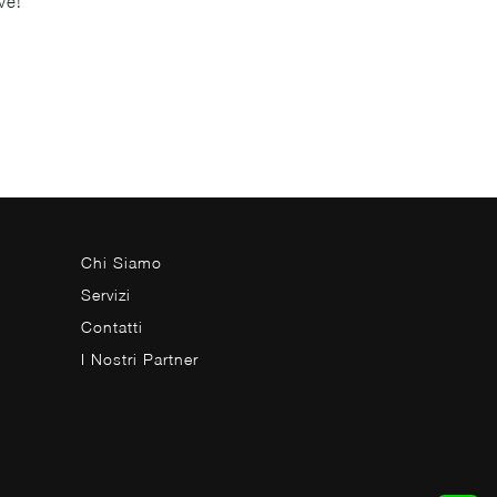
ve!
Chi Siamo
Servizi
Contatti
I Nostri Partner