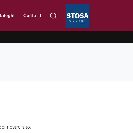
taloghi
Contatti
el nostro sito.