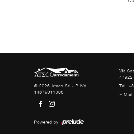
Co
Via Sa
47922 
Tel. +
® 2026 Ateco Srl - P.IVA
14679011008
E-Mail
Powered by