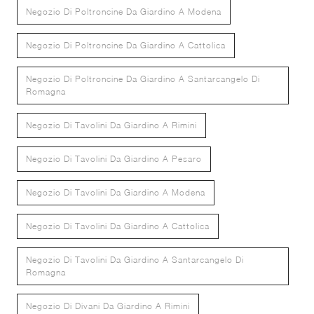
Negozio Di Poltroncine Da Giardino A Modena
Negozio Di Poltroncine Da Giardino A Cattolica
Negozio Di Poltroncine Da Giardino A Santarcangelo Di
Romagna
Negozio Di Tavolini Da Giardino A Rimini
Negozio Di Tavolini Da Giardino A Pesaro
Negozio Di Tavolini Da Giardino A Modena
Negozio Di Tavolini Da Giardino A Cattolica
Negozio Di Tavolini Da Giardino A Santarcangelo Di
Romagna
Negozio Di Divani Da Giardino A Rimini