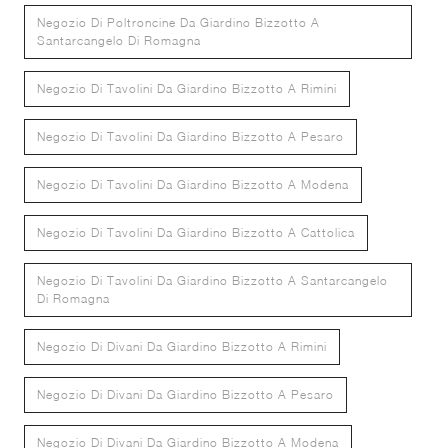
Negozio Di Poltroncine Da Giardino Bizzotto A
Santarcangelo Di Romagna
Negozio Di Tavolini Da Giardino Bizzotto A Rimini
Negozio Di Tavolini Da Giardino Bizzotto A Pesaro
Negozio Di Tavolini Da Giardino Bizzotto A Modena
Negozio Di Tavolini Da Giardino Bizzotto A Cattolica
Negozio Di Tavolini Da Giardino Bizzotto A Santarcangelo
Di Romagna
Negozio Di Divani Da Giardino Bizzotto A Rimini
Negozio Di Divani Da Giardino Bizzotto A Pesaro
Negozio Di Divani Da Giardino Bizzotto A Modena