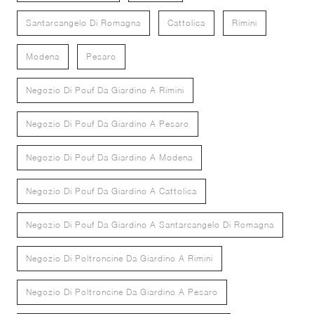
Santarcangelo Di Romagna
Cattolica
Rimini
Modena
Pesaro
Negozio Di Pouf Da Giardino A Rimini
Negozio Di Pouf Da Giardino A Pesaro
Negozio Di Pouf Da Giardino A Modena
Negozio Di Pouf Da Giardino A Cattolica
Negozio Di Pouf Da Giardino A Santarcangelo Di Romagna
Negozio Di Poltroncine Da Giardino A Rimini
Negozio Di Poltroncine Da Giardino A Pesaro