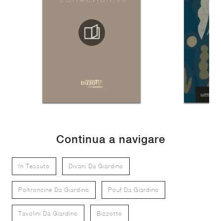
Continua a navigare
In Tessuto
Divani Da Giardino
Poltroncine Da Giardino
Pouf Da Giardino
Tavolini Da Giardino
Bizzotto