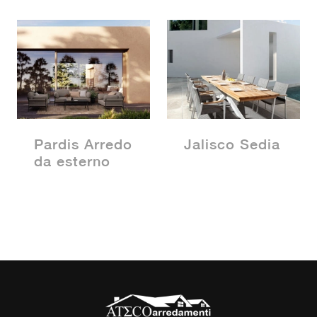
Pardis Arredo
Jalisco Sedia
da esterno