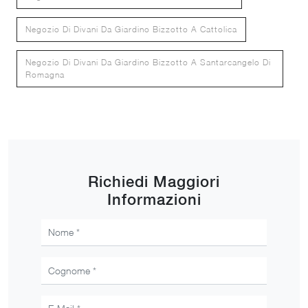
Negozio Di Divani Da Giardino Bizzotto A Cattolica
Negozio Di Divani Da Giardino Bizzotto A Santarcangelo Di
Romagna
Richiedi Maggiori
Informazioni