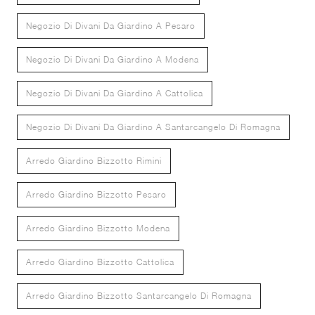
Negozio Di Divani Da Giardino A Pesaro
Negozio Di Divani Da Giardino A Modena
Negozio Di Divani Da Giardino A Cattolica
Negozio Di Divani Da Giardino A Santarcangelo Di Romagna
Arredo Giardino Bizzotto Rimini
Arredo Giardino Bizzotto Pesaro
Arredo Giardino Bizzotto Modena
Arredo Giardino Bizzotto Cattolica
Arredo Giardino Bizzotto Santarcangelo Di Romagna