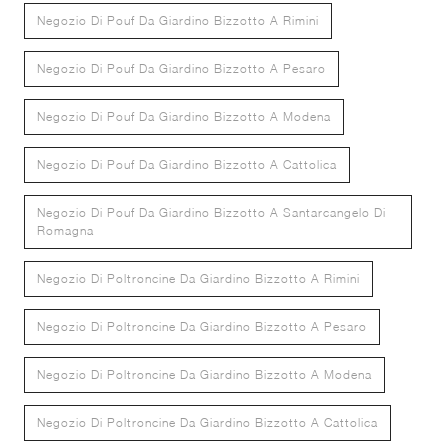
Negozio Di Pouf Da Giardino Bizzotto A Rimini
Negozio Di Pouf Da Giardino Bizzotto A Pesaro
Negozio Di Pouf Da Giardino Bizzotto A Modena
Negozio Di Pouf Da Giardino Bizzotto A Cattolica
Negozio Di Pouf Da Giardino Bizzotto A Santarcangelo Di
Romagna
Negozio Di Poltroncine Da Giardino Bizzotto A Rimini
Negozio Di Poltroncine Da Giardino Bizzotto A Pesaro
Negozio Di Poltroncine Da Giardino Bizzotto A Modena
Negozio Di Poltroncine Da Giardino Bizzotto A Cattolica