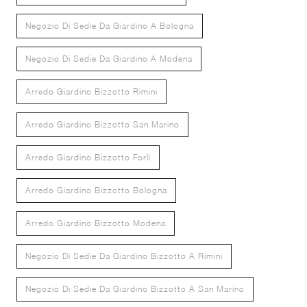
Negozio Di Sedie Da Giardino A Bologna
Negozio Di Sedie Da Giardino A Modena
Arredo Giardino Bizzotto Rimini
Arredo Giardino Bizzotto San Marino
Arredo Giardino Bizzotto Forlì
Arredo Giardino Bizzotto Bologna
Arredo Giardino Bizzotto Modena
Negozio Di Sedie Da Giardino Bizzotto A Rimini
Negozio Di Sedie Da Giardino Bizzotto A San Marino