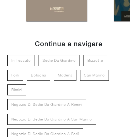
Continua a navigare
In Tessuto
Sedie Da Giardino
Bizzotto
Forlì
Bologna
Modena
San Marino
Rimini
Negozio Di Sedie Da Giardino A Rimini
Negozio Di Sedie Da Giardino A San Marino
Negozio Di Sedie Da Giardino A Forlì