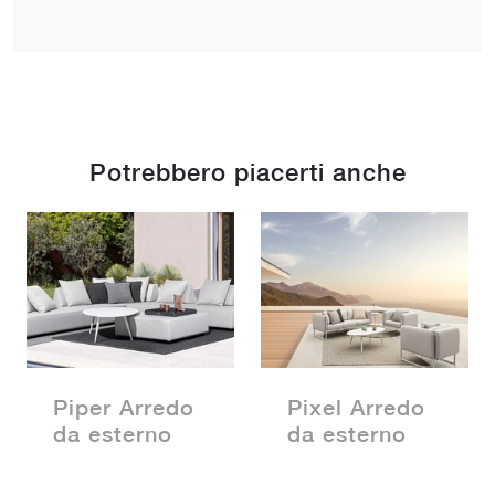
Potrebbero piacerti anche
Piper Arredo
Pixel Arredo
da esterno
da esterno