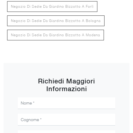
Negozio Di Sedie Da Giardino Bizzotto A Forlì
Negozio Di Sedie Da Giardino Bizzotto A Bologna
Negozio Di Sedie Da Giardino Bizzotto A Modena
Richiedi Maggiori
Informazioni