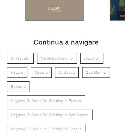
Continua a navigare
In Tessuto
Sedie Da Giardino
Bizzotto
Pesaro
Cesena
Cattolica
San Marino
Bologna
Negozio Di Sedie Da Giardino A Pesaro
Negozio Di Sedie Da Giardino A San Marino
Negozio Di Sedie Da Giardino A Cesena