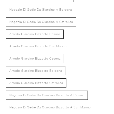
Negozio Di Sedie Da Giardino A Bologna
Negozio Di Sedie Da Giardino A Cattolica
Arredo Giardino Bizzotto Pesaro
Arredo Giardino Bizzotto San Marino
Arredo Giardino Bizzotto Cesena
Arredo Giardino Bizzotto Bologna
Arredo Giardino Bizzotto Cattolica
Negozio Di Sedie Da Giardino Bizzotto A Pesaro
Negozio Di Sedie Da Giardino Bizzotto A San Marino