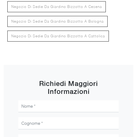
Negozio Di Sedie Da Giardino Bizzotto A Cesena
Negozio Di Sedie Da Giardino Bizzotto A Bologna
Negozio Di Sedie Da Giardino Bizzotto A Cattolica
Richiedi Maggiori
Informazioni