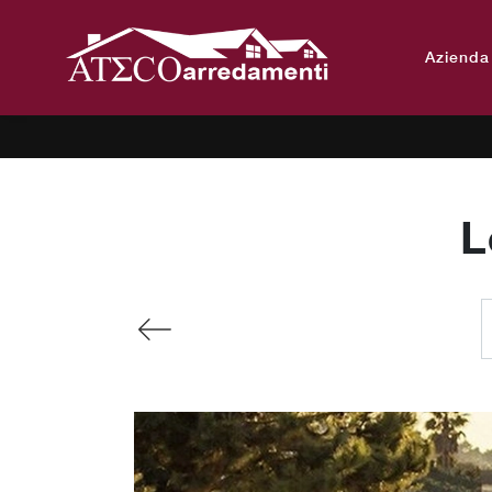
Azienda
L