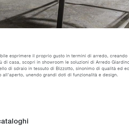
ile esprimere il proprio gusto in termini di arredo, creando 
ù di casa, scopri in showroom le soluzioni di Arredo Giardino
o di sdraio in tessuto di Bizzotto, sinonimo di qualità ed ec
 all'aperto, unendo grandi doti di funzionalità e design.
cataloghi