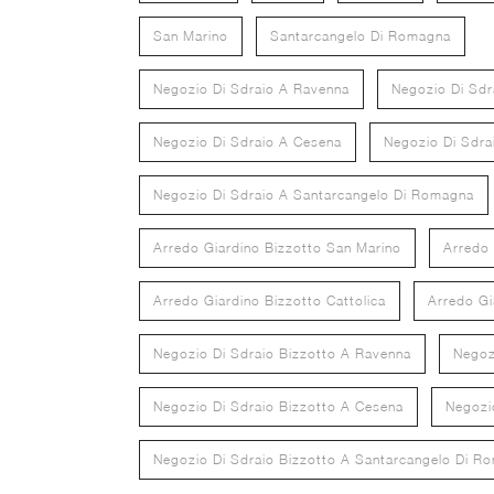
San Marino
Santarcangelo Di Romagna
Negozio Di Sdraio A Ravenna
Negozio Di Sdr
Negozio Di Sdraio A Cesena
Negozio Di Sdrai
Negozio Di Sdraio A Santarcangelo Di Romagna
Arredo Giardino Bizzotto San Marino
Arredo 
Arredo Giardino Bizzotto Cattolica
Arredo Gi
Negozio Di Sdraio Bizzotto A Ravenna
Negoz
Negozio Di Sdraio Bizzotto A Cesena
Negozio
Negozio Di Sdraio Bizzotto A Santarcangelo Di R