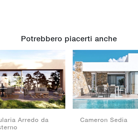
Potrebbero piacerti anche
ularia Arredo da
Cameron Sedia
sterno