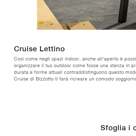
Cruise Lettino
Così come negli spazi indoor, anche all'aperto è possib
organizzare il tuo outdoor come fosse una stanza in pi
durata e forme attuali contraddistinguono questo modell
Cruise di Bizzotto ti farà ricreare un comodo soggiorno
Sfoglia i 