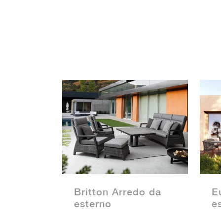
Britton Arredo da
E
esterno
e