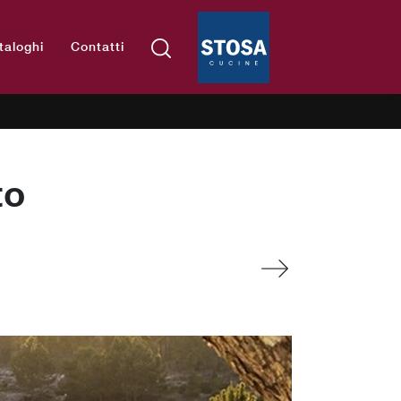
taloghi
Contatti
to