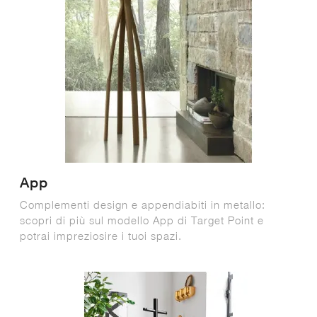
App
Complementi design e appendiabiti in metallo:
scopri di più sul modello App di Target Point e
potrai impreziosire i tuoi spazi.