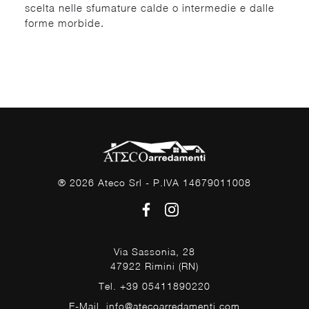
scelta nelle sfumature calde o intermedie e dalle
forme morbide.
® 2026 Ateco Srl - P.IVA 14679011008
Via Sassonia, 28
47922 Rimini (RN)
Tel. +39 05411890220
E-Mail. info@atecoarredamenti.com