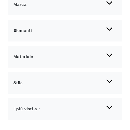
Marca
Elementi
Materiale
Stile
I più visti a :