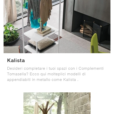
Kalista
Desideri completare i tuoi spazi con i Complementi
Tomasella? Ecco qui molteplici modelli di
appendiabiti in metallo come Kalista .