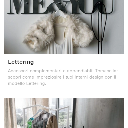
Lettering
Accessori complementari e appendiabiti Tomasella:
scopri come impreziosire i tuoi interni design con il
modello Lettering.