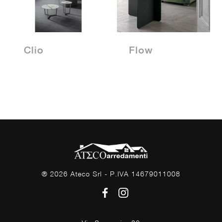
Clio
Flow
® 2026 Ateco Srl - P.IVA 14679011008