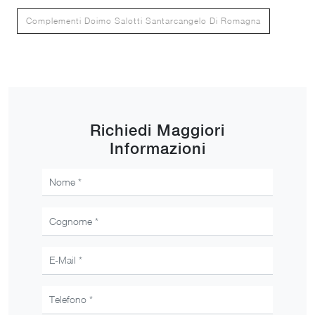
Complementi Doimo Salotti Santarcangelo Di Romagna
Richiedi Maggiori
Informazioni