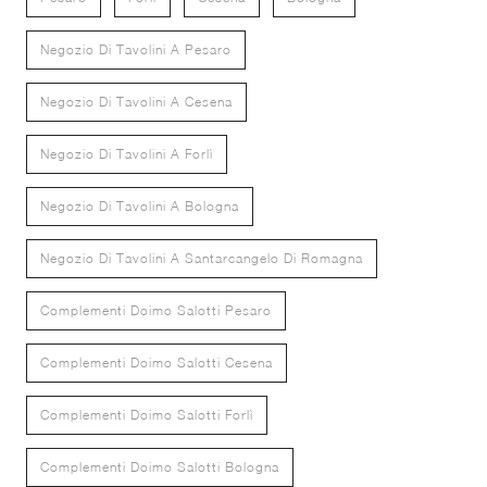
Negozio Di Tavolini A Pesaro
Negozio Di Tavolini A Cesena
Negozio Di Tavolini A Forlì
Negozio Di Tavolini A Bologna
Negozio Di Tavolini A Santarcangelo Di Romagna
Complementi Doimo Salotti Pesaro
Complementi Doimo Salotti Cesena
Complementi Doimo Salotti Forlì
Complementi Doimo Salotti Bologna