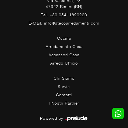
Via Sassonia, 28
47922 Rimini (RN)
Tel. +39 05411890220
E-Mail. info@atecoarredamenti.com
Cucine
Arredamento Casa
Accessori Casa
Arredo Ufficio
Chi Siamo
Servizi
Contatti
I Nostri Partner
Powered by