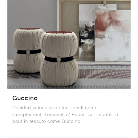
Guccino
Desideri valorizzare i tuoi locali con i
Complementi Tomasella? Eccoti vari modelli di
pouf in tessuto come Guccino.