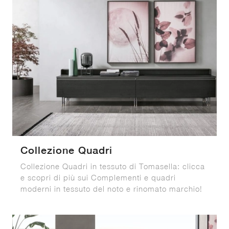
Collezione Quadri
Collezione Quadri in tessuto di Tomasella: clicca
e scopri di più sui Complementi e quadri
moderni in tessuto del noto e rinomato marchio!