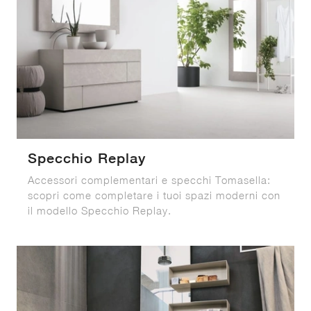
Specchio Replay
Accessori complementari e specchi Tomasella:
scopri come completare i tuoi spazi moderni con
il modello Specchio Replay.