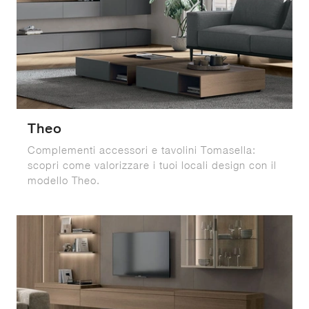
Theo
Complementi accessori e tavolini Tomasella:
scopri come valorizzare i tuoi locali design con il
modello Theo.