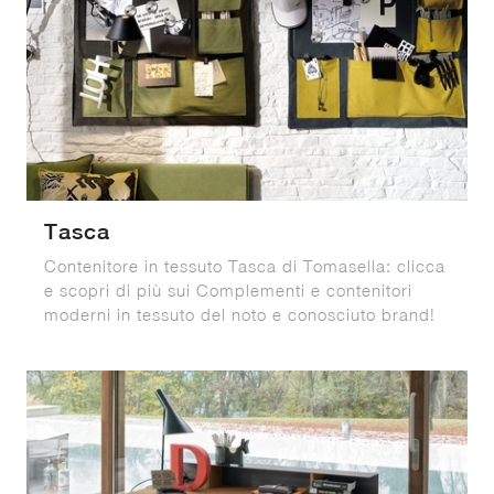
Tasca
Contenitore in tessuto Tasca di Tomasella: clicca
e scopri di più sui Complementi e contenitori
moderni in tessuto del noto e conosciuto brand!