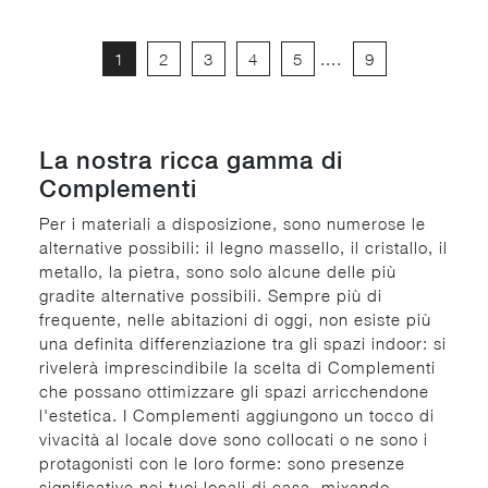
1
2
3
4
5
....
9
La nostra ricca gamma di
Complementi
Per i materiali a disposizione, sono numerose le
alternative possibili: il legno massello, il cristallo, il
metallo, la pietra, sono solo alcune delle più
gradite alternative possibili. Sempre più di
frequente, nelle abitazioni di oggi, non esiste più
una definita differenziazione tra gli spazi indoor: si
rivelerà imprescindibile la scelta di Complementi
che possano ottimizzare gli spazi arricchendone
l'estetica. I Complementi aggiungono un tocco di
vivacità al locale dove sono collocati o ne sono i
protagonisti con le loro forme: sono presenze
significative nei tuoi locali di casa, mixando