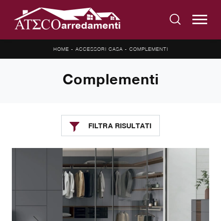
HOME
-
ACCESSORI CASA
-
COMPLEMENTI
Complementi
FILTRA RISULTATI