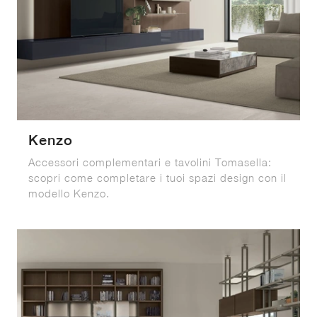
Kenzo
Accessori complementari e tavolini Tomasella:
scopri come completare i tuoi spazi design con il
modello Kenzo.