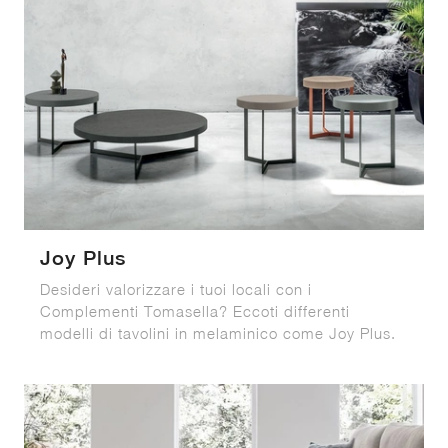
Joy Plus
Desideri valorizzare i tuoi locali con i
Complementi Tomasella? Eccoti differenti
modelli di tavolini in melaminico come Joy Plus.