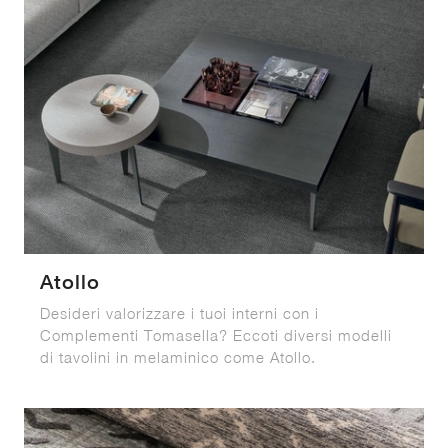
Atollo
Desideri valorizzare i tuoi interni con i
Complementi Tomasella? Eccoti diversi modelli
di tavolini in melaminico come Atollo.