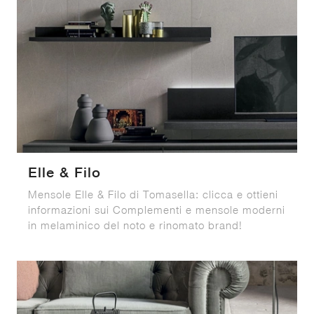
Elle & Filo
Mensole Elle & Filo di Tomasella: clicca e ottieni
informazioni sui Complementi e mensole moderni
in melaminico del noto e rinomato brand!