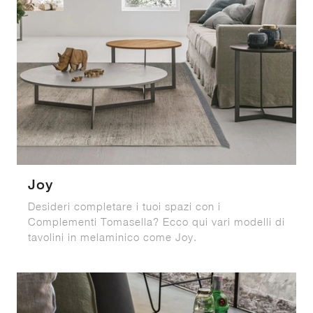
Joy
Desideri completare i tuoi spazi con i
Complementi Tomasella? Ecco qui vari modelli di
tavolini in melaminico come Joy.