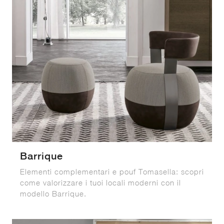
Barrique
Elementi complementari e pouf Tomasella: scopri
come valorizzare i tuoi locali moderni con il
modello Barrique.