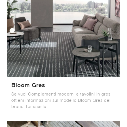
Bloom Gres
Se vuoi Complementi moderni e tavolini in gres
ottieni informazioni sul modello Bloom Gres del
brand Tomasella.