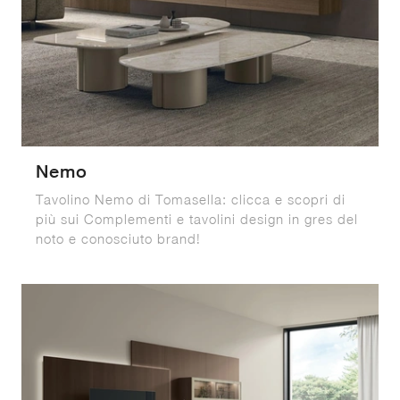
Nemo
Tavolino Nemo di Tomasella: clicca e scopri di
più sui Complementi e tavolini design in gres del
noto e conosciuto brand!