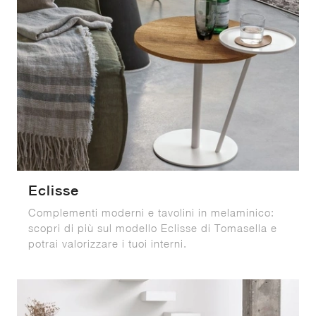
Eclisse
Complementi moderni e tavolini in melaminico:
scopri di più sul modello Eclisse di Tomasella e
potrai valorizzare i tuoi interni.