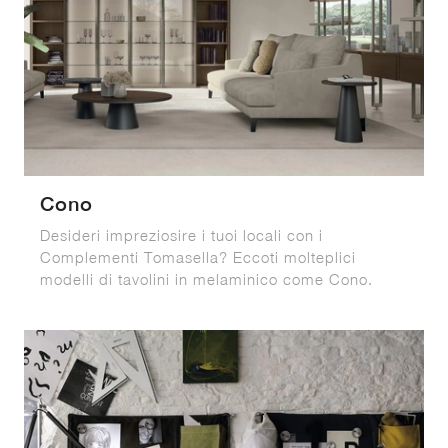
Cono
Desideri impreziosire i tuoi locali con i
Complementi Tomasella? Eccoti molteplici
modelli di tavolini in melaminico come Cono.