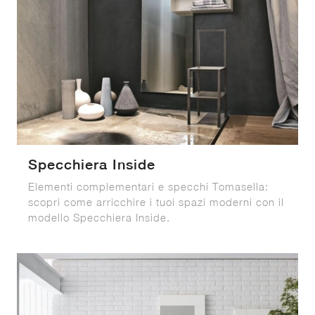
Specchiera Inside
Elementi complementari e specchi Tomasella:
scopri come arricchire i tuoi spazi moderni con il
modello Specchiera Inside.