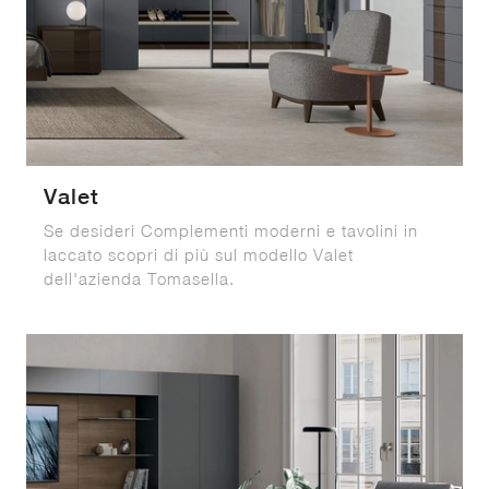
Valet
Se desideri Complementi moderni e tavolini in
laccato scopri di più sul modello Valet
dell'azienda Tomasella.