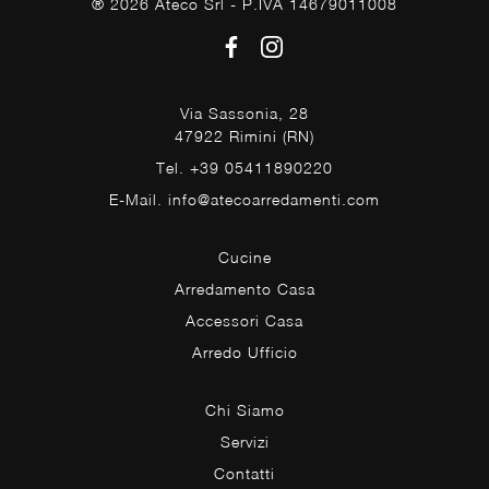
® 2026 Ateco Srl - P.IVA 14679011008
Via Sassonia, 28
47922 Rimini (RN)
Tel. +39 05411890220
E-Mail. info@atecoarredamenti.com
Cucine
Arredamento Casa
Accessori Casa
Arredo Ufficio
Chi Siamo
Servizi
Contatti