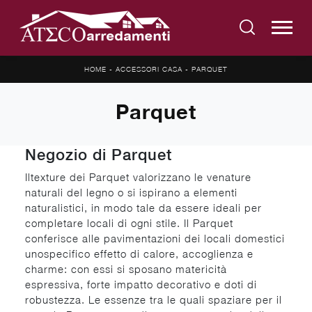
HOME
-
ACCESSORI CASA
-
PARQUET
Parquet
Negozio di Parquet
Iltexture dei Parquet valorizzano le venature
naturali del legno o si ispirano a elementi
naturalistici, in modo tale da essere ideali per
completare locali di ogni stile. Il Parquet
conferisce alle pavimentazioni dei locali domestici
unospecifico effetto di calore, accoglienza e
charme: con essi si sposano matericità
espressiva, forte impatto decorativo e doti di
robustezza. Le essenze tra le quali spaziare per il