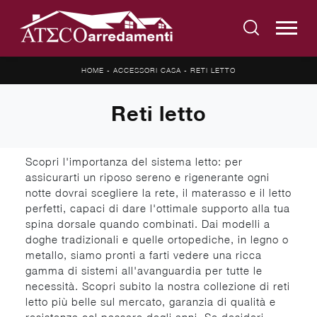
HOME
-
ACCESSORI CASA
-
RETI LETTO
Reti letto
Scopri l'importanza del sistema letto: per
assicurarti un riposo sereno e rigenerante ogni
notte dovrai scegliere la rete, il materasso e il letto
perfetti, capaci di dare l'ottimale supporto alla tua
spina dorsale quando combinati. Dai modelli a
doghe tradizionali e quelle ortopediche, in legno o
metallo, siamo pronti a farti vedere una ricca
gamma di sistemi all'avanguardia per tutte le
necessità. Scopri subito la nostra collezione di reti
letto più belle sul mercato, garanzia di qualità e