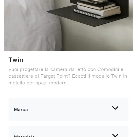
Twin
Vuoi progettare la camera da letto con Comodini e
cassettiere di Target Point? Eccoti il modello Twin in
metallo per spazi moderni.
Marca