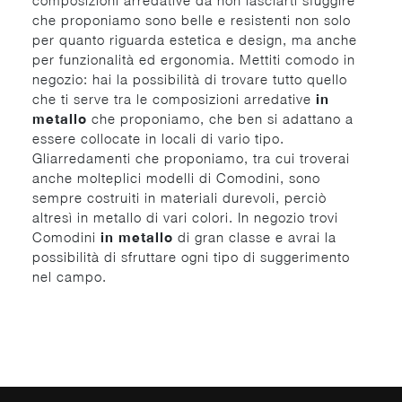
composizioni arredative da non lasciarti sfuggire
che proponiamo sono belle e resistenti non solo
per quanto riguarda estetica e design, ma anche
per funzionalità ed ergonomia. Mettiti comodo in
negozio: hai la possibilità di trovare tutto quello
che ti serve tra le composizioni arredative
in
metallo
che proponiamo, che ben si adattano a
essere collocate in locali di vario tipo.
Gliarredamenti che proponiamo, tra cui troverai
anche molteplici modelli di Comodini, sono
sempre costruiti in materiali durevoli, perciò
altresì in metallo di vari colori. In negozio trovi
Comodini
in metallo
di gran classe e avrai la
possibilità di sfruttare ogni tipo di suggerimento
nel campo.