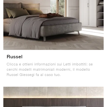
Russel
Clicca e ottieni informazioni sui Letti imbottiti: se
cerchi modelli matrimoniali moderni, il modello
Russel Giessegi fa al caso tuo.