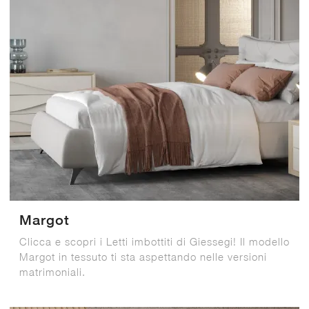
Margot
Clicca e scopri i Letti imbottiti di Giessegi! Il modello
Margot in tessuto ti sta aspettando nelle versioni
matrimoniali.