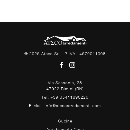
® 2026 Ateco Srl - P.IVA 14679011008
Via Sassonia, 28
47922 Rimini (RN)
Tel. +39 05411890220
E-Mail. info@atecoarredamenti.com
Cucine
Arredamento Casa