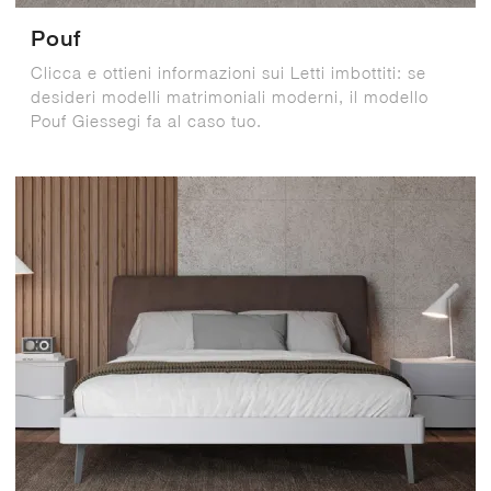
Pouf
Clicca e ottieni informazioni sui Letti imbottiti: se
desideri modelli matrimoniali moderni, il modello
Pouf Giessegi fa al caso tuo.