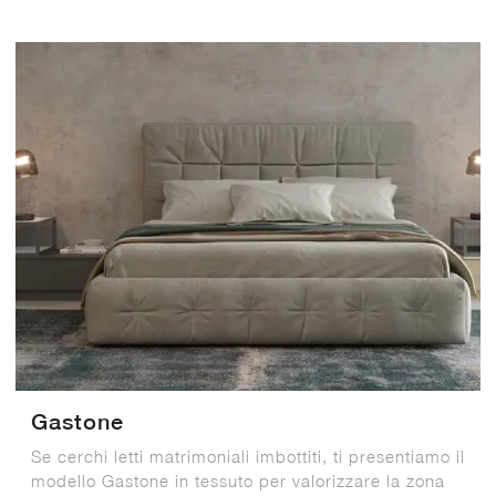
Gastone
Se cerchi letti matrimoniali imbottiti, ti presentiamo il
modello Gastone in tessuto per valorizzare la zona