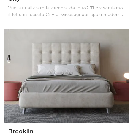
Vuoi attualizzare la camera da letto? Ti presentiamo
il letto in tessuto City di Giessegi per spazi moderni.
Brooklin