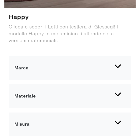
Happy
Clicca e scopri i Letti con testiera di Giessegi! Il
modello Happy in melaminico ti attende nelle
versioni matrimoniali.
Marca
Materiale
Misura