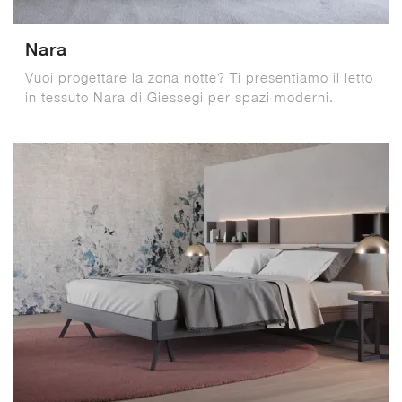
Nara
Vuoi progettare la zona notte? Ti presentiamo il letto
in tessuto Nara di Giessegi per spazi moderni.