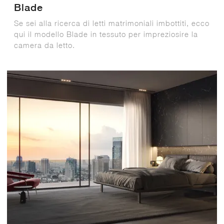
Blade
Se sei alla ricerca di letti matrimoniali imbottiti, ecco
qui il modello Blade in tessuto per impreziosire la
camera da letto.