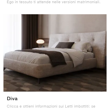
Ego in tessuto ti attende nelle versioni matrimoniali.
Diva
Clicca e ottieni informazioni sui Letti imbottiti: se