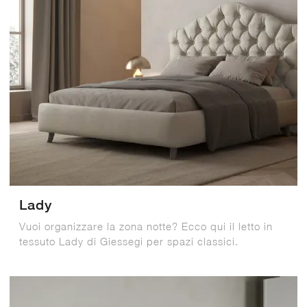
Lady
Vuoi organizzare la zona notte? Ecco qui il letto in
tessuto Lady di Giessegi per spazi classici.