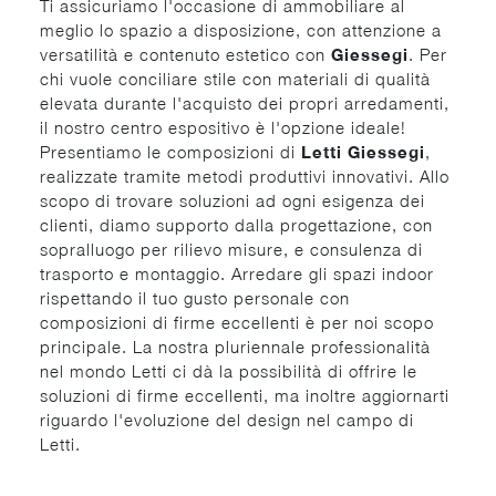
Ti assicuriamo l'occasione di ammobiliare al
meglio lo spazio a disposizione, con attenzione a
versatilità e contenuto estetico con
Giessegi
. Per
chi vuole conciliare stile con materiali di qualità
elevata durante l'acquisto dei propri arredamenti,
il nostro centro espositivo è l'opzione ideale!
Presentiamo le composizioni di
Letti
Giessegi
,
realizzate tramite metodi produttivi innovativi. Allo
scopo di trovare soluzioni ad ogni esigenza dei
clienti, diamo supporto dalla progettazione, con
sopralluogo per rilievo misure, e consulenza di
trasporto e montaggio. Arredare gli spazi indoor
rispettando il tuo gusto personale con
composizioni di firme eccellenti è per noi scopo
principale. La nostra pluriennale professionalità
nel mondo Letti ci dà la possibilità di offrire le
soluzioni di firme eccellenti, ma inoltre aggiornarti
riguardo l'evoluzione del design nel campo di
Letti.