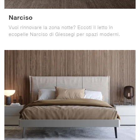
Narciso
Vuoi rinnovare la zona notte? Eccoti il letto in
ecopelle Narciso di Giessegi per spazi moderni.