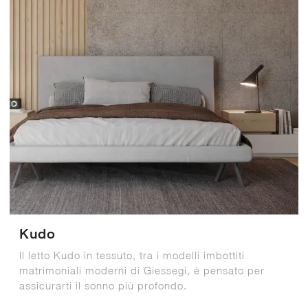
Kudo
Il letto Kudo in tessuto, tra i modelli imbottiti
matrimoniali moderni di Giessegi, è pensato per
assicurarti il sonno più profondo.