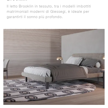
Il letto Brooklin in tessuto, tra i modelli imbottiti
matrimoniali moderni di Giessegi, è ideale per
garantirti il sonno più profondo.