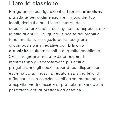
Librerie classiche
Per garantirti configurazioni di Librerie
classiche
più adatte per glidimensioni e il mood dei tuoi
locali, rivolgiti a noi. I locali interni, dove
occorrono funzionalità ed ergonomia, rispecchiano
lo stile di chi li vive, quindi la scelta dei mobili è
fondamentale. In negozio potrai scegliere
glicomposizioni arredative con
Librerie
classiche
multifunzionali e di qualità eccellente.
Se ti rivolgerai a noi, arredatori esperti ti
mostreranno gli accostamenti più belli e
progetteranno gli spazi indoor di cui disponi con
estrema cura. I nostri arredatori saranno felici di
affiancarti nella selezione dell'arredamento adatti
a aspettative di classe e di praticità, mixando alla
perfezione doti di praticità ed estetica.