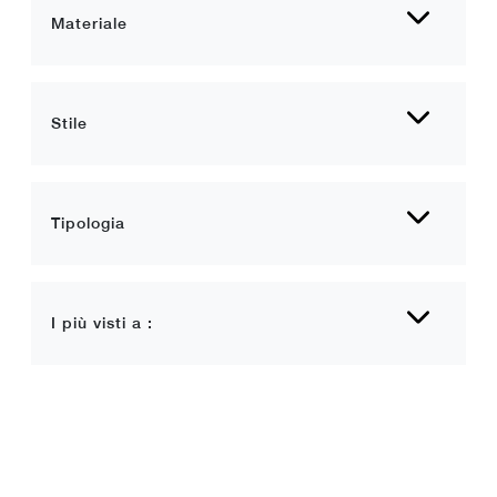
Materiale
Stile
Tipologia
I più visti a :