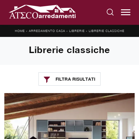
HOME
-
ARREDAMENTO CASA
-
LIBRERIE
-
LIBRERIE CLASSICHE
Librerie classiche
FILTRA RISULTATI