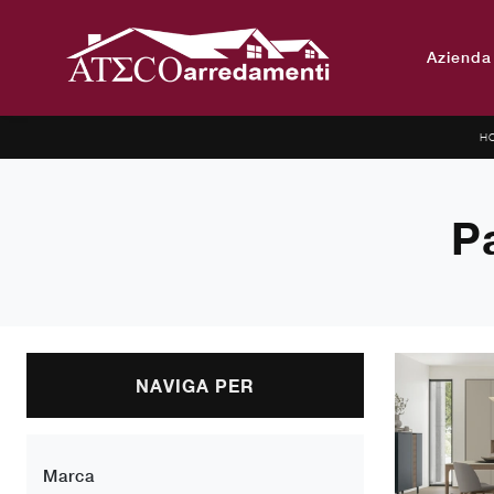
Azienda
H
P
NAVIGA PER
Marca