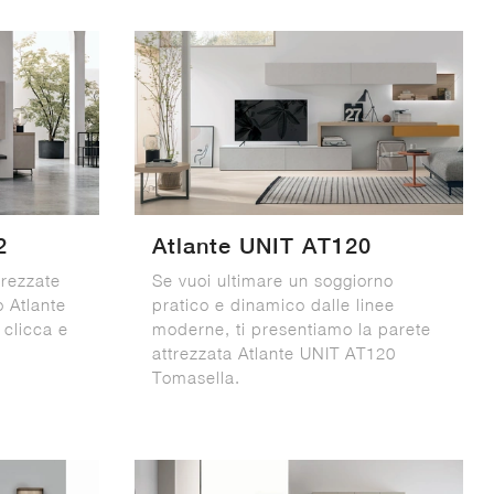
2
Atlante UNIT AT120
trezzate
Se vuoi ultimare un soggiorno
o Atlante
pratico e dinamico dalle linee
 clicca e
moderne, ti presentiamo la parete
attrezzata Atlante UNIT AT120
Tomasella.