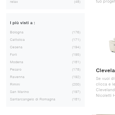
tuo proge
relax
48
I più visti a :
Bologna
176
Cattolica
171
Cesena
194
Forlì
195
Modena
181
Pesaro
178
Clevel
Ravenna
192
Se vuoi di
clicca e l
Rimini
200
Cleveland
San Marino
197
Nicoletti
Santarcangelo di Romagna
181