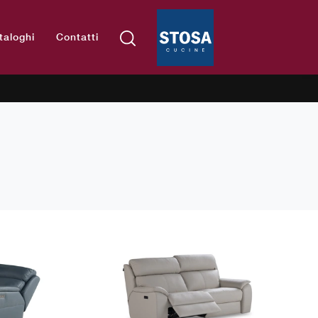
taloghi
Contatti