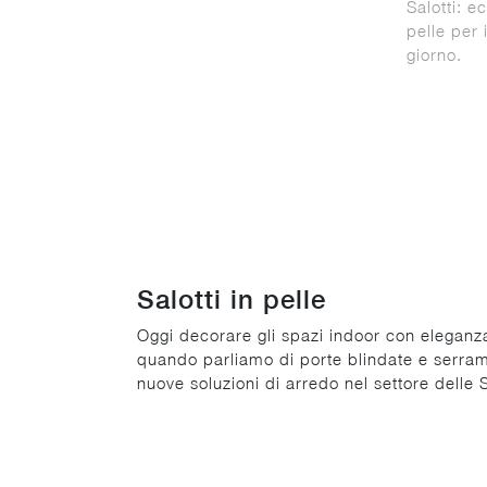
Salotti: e
pelle per 
giorno.
Salotti in pelle
Oggi decorare gli spazi indoor con eleganza
quando parliamo di porte blindate e serramen
nuove soluzioni di arredo nel settore delle 