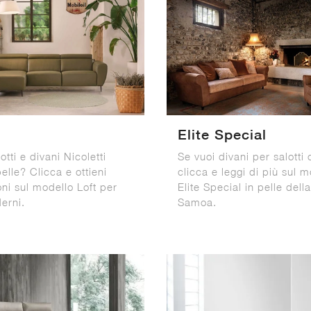
Elite Special
otti e divani Nicoletti
Se vuoi divani per salotti 
lle? Clicca e ottieni
clicca e leggi di più sul 
ni sul modello Loft per
Elite Special in pelle del
erni.
Samoa.