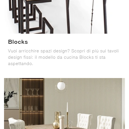
Blocks
Vuoi arricchire spazi design? Scopri di più sui tavoli
design fissi: il modello da cucina Blocks ti sta
aspettando.