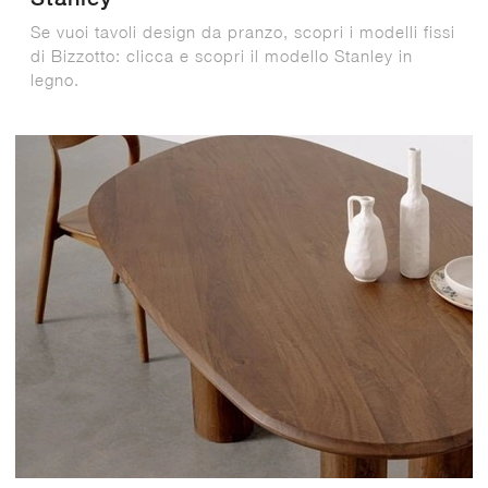
Se vuoi tavoli design da pranzo, scopri i modelli fissi
di Bizzotto: clicca e scopri il modello Stanley in
legno.