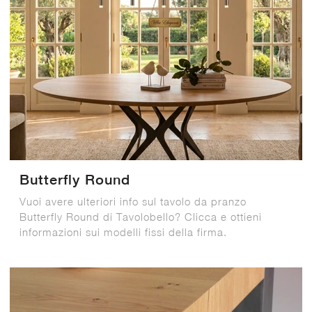
Butterfly Round
Vuoi avere ulteriori info sul tavolo da pranzo
Butterfly Round di Tavolobello? Clicca e ottieni
informazioni sui modelli fissi della firma.