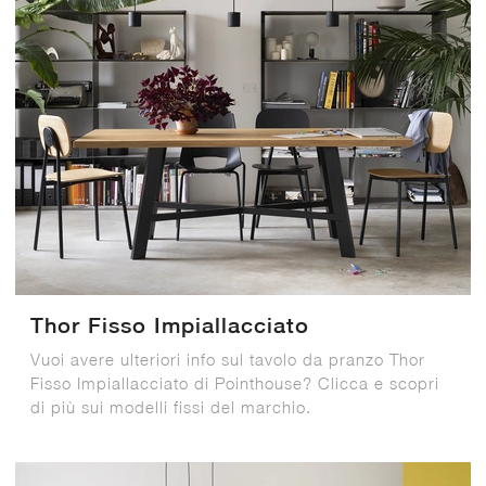
Thor Fisso Impiallacciato
Vuoi avere ulteriori info sul tavolo da pranzo Thor
Fisso Impiallacciato di Pointhouse? Clicca e scopri
di più sui modelli fissi del marchio.