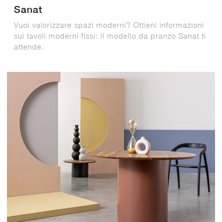
Sanat
Vuoi valorizzare spazi moderni? Ottieni informazioni
sui tavoli moderni fissi: il modello da pranzo Sanat ti
attende.