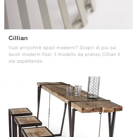
Cillian
Vuoi arricchire spazi moderni? Scopri di più sui
tavoli moderni fissi: il modello da pranzo Cillian ti
sta aspettando.