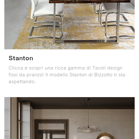
Stanton
Clicca e scopri una ricca gamma di Tavoli design
fissi da pranzo! Il modello Stanton di Bizzotto ti sta
aspettando.