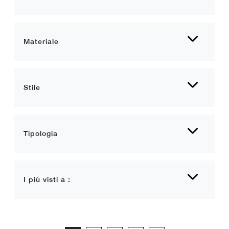
Materiale
Stile
Tipologia
I più visti a :