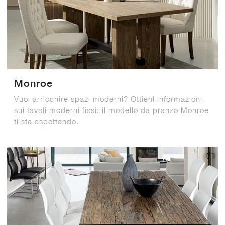
Monroe
Vuoi arricchire spazi moderni? Ottieni informazioni
sui tavoli moderni fissi: il modello da pranzo Monroe
ti sta aspettando.