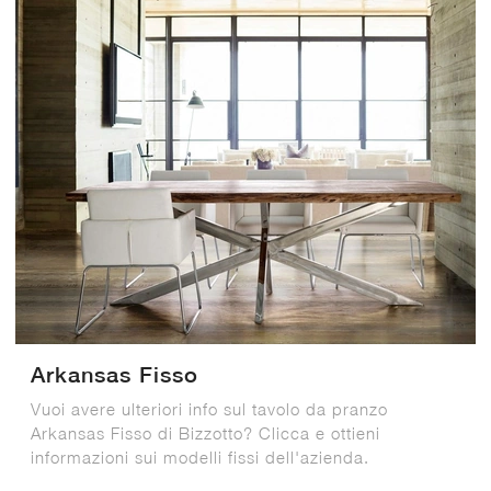
Arkansas Fisso
Vuoi avere ulteriori info sul tavolo da pranzo
Arkansas Fisso di Bizzotto? Clicca e ottieni
informazioni sui modelli fissi dell'azienda.