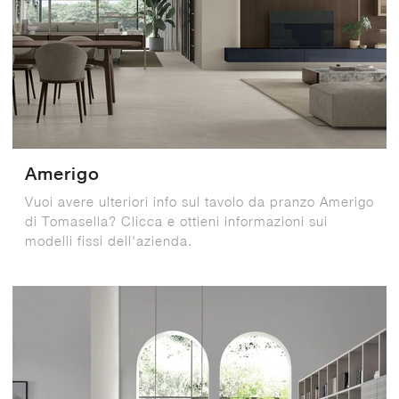
Amerigo
Vuoi avere ulteriori info sul tavolo da pranzo Amerigo
di Tomasella? Clicca e ottieni informazioni sui
modelli fissi dell'azienda.