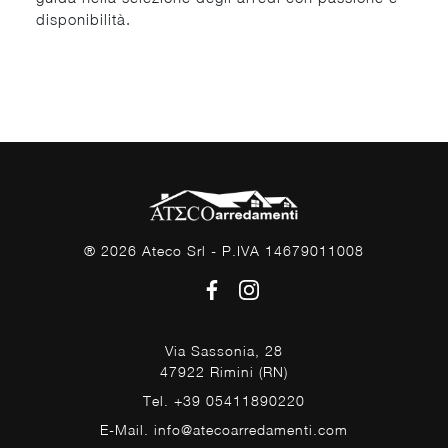
disponibilità.
® 2026 Ateco Srl - P.IVA 14679011008
Via Sassonia, 28
47922 Rimini (RN)
Tel. +39 05411890220
E-Mail. info@atecoarredamenti.com