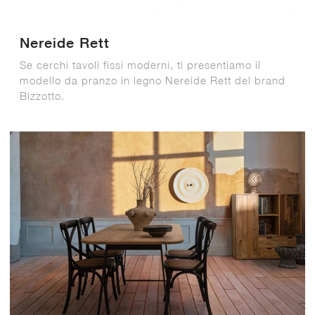
Nereide Rett
Se cerchi tavoli fissi moderni, ti presentiamo il
modello da pranzo in legno Nereide Rett del brand
Bizzotto.