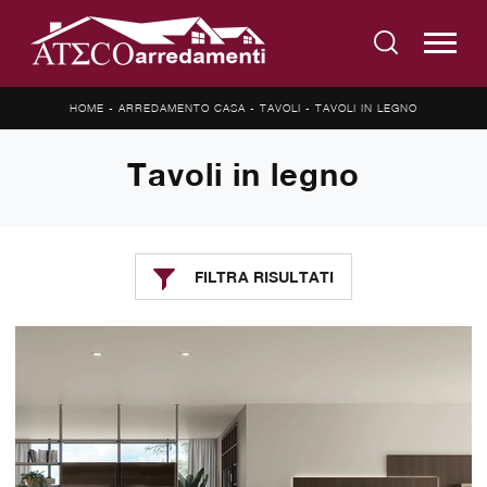
HOME
-
ARREDAMENTO CASA
-
TAVOLI
-
TAVOLI IN LEGNO
Tavoli in legno
FILTRA RISULTATI