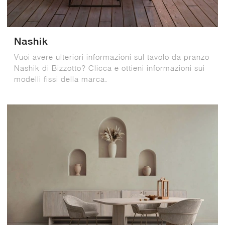
Nashik
Vuoi avere ulteriori informazioni sul tavolo da pranzo
Nashik di Bizzotto? Clicca e ottieni informazioni sui
modelli fissi della marca.