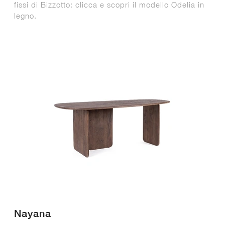
fissi di Bizzotto: clicca e scopri il modello Odelia in
legno.
Nayana