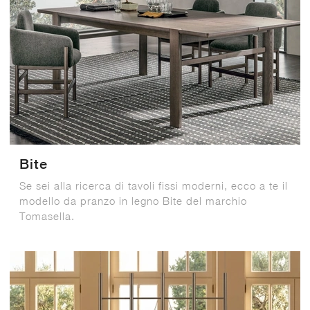
Bite
Se sei alla ricerca di tavoli fissi moderni, ecco a te il
modello da pranzo in legno Bite del marchio
Tomasella.