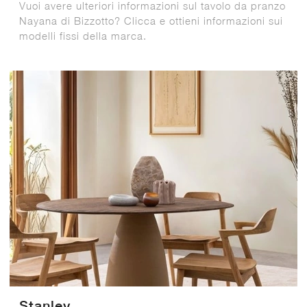
Vuoi avere ulteriori informazioni sul tavolo da pranzo
Nayana di Bizzotto? Clicca e ottieni informazioni sui
modelli fissi della marca.
Stanley