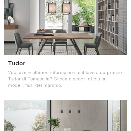
Tudor
Vuoi avere ulteriori informazioni sul tavolo da pranzo
Tudor di Tomasella? Clicca e scopri di più sui
modelli fissi del marchio.