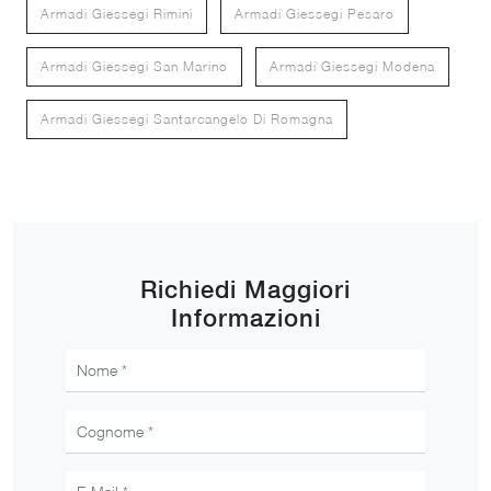
Armadi Giessegi Rimini
Armadi Giessegi Pesaro
Armadi Giessegi San Marino
Armadi Giessegi Modena
Armadi Giessegi Santarcangelo Di Romagna
Richiedi Maggiori
Informazioni