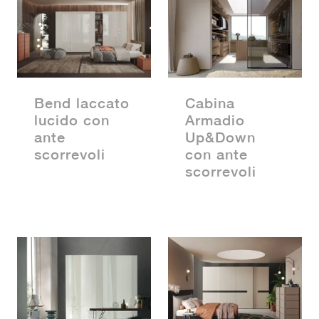
Bend laccato
Cabina
lucido con
Armadio
ante
Up&Down
scorrevoli
con ante
scorrevoli