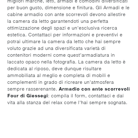
migliori marche, letti, armadi e comodini diversificati
per buon gusto, dimensione e finitura. Gli Armadi e le
cabine armadio con ante scorrevoli devono allestire
la camera da letto garantendoti una perfetta
ottimizzazione degli spazi e un'esclusiva ricerca
estetica. Contattaci per informazioni e preventivi e
potrai ultimare la camera da letto che hai sempre
voluto grazie ad una diversificata varietà di
contenitori moderni come quest'armadiatura in
laccato opaco nella fotografia. La camera da letto è
dedicata al riposo, deve dunque risultare
ammobiliata al meglio e completa di mobili e
complementi in grado di ricreare un'atmosfera
sempre rasserenante.
Armadio con ante scorrevoli
Four di Giessegi
: compila il form, contattaci e dai
vita alla stanza del relax come l'hai sempre sognata.