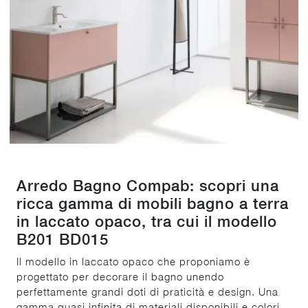
Arredo Bagno Compab: scopri una
ricca gamma di mobili bagno a terra
in laccato opaco, tra cui il modello
B201 BD015
Il modello in laccato opaco che proponiamo è
progettato per decorare il bagno unendo
perfettamente grandi doti di praticità e design. Una
gamma quasi infinita di materiali disponibili e colori