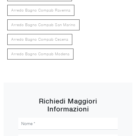
Arredo Bagno Compab Ravenna
Arredo Bagno Compab San Marino
Arredo Bagno Compab Cesena
Arredo Bagno Compab Modena
Richiedi Maggiori
Informazioni