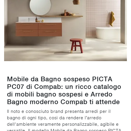
Mobile da Bagno sospeso PICTA
PC07 di Compab: un ricco catalogo
di mobili bagno sospesi e Arredo
Bagno moderno Compab ti attende
Il noto e conosciuto brand presenta arredi per il
bagno di ogni tipo, così da rendere l’arredo
dell'ambiente veramente personalizzabile, agibile e
versatile. Il modello Mobile da Bagno sospeso PICTA