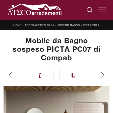
HOME
-
ARREDAMENTO CASA
-
ARREDO BAGNO
-
PICTA PC07
Mobile da Bagno
sospeso PICTA PC07 di
Compab