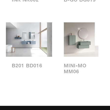
B201 BD016
MINI-MO
MM06