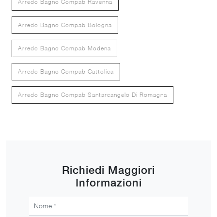
Arredo Bagno Compab Ravenna
Arredo Bagno Compab Bologna
Arredo Bagno Compab Modena
Arredo Bagno Compab Cattolica
Arredo Bagno Compab Santarcangelo Di Romagna
Richiedi Maggiori
Informazioni