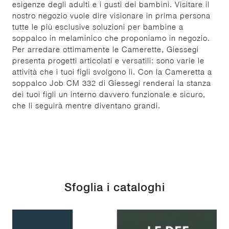
esigenze degli adulti e i gusti dei bambini. Visitare il
nostro negozio vuole dire visionare in prima persona
tutte le più esclusive soluzioni per bambine a
soppalco in melaminico che proponiamo in negozio.
Per arredare ottimamente le Camerette, Giessegi
presenta progetti articolati e versatili: sono varie le
attività che i tuoi figli svolgono lì. Con la Cameretta a
soppalco Job CM 332 di Giessegi renderai la stanza
dei tuoi figli un interno davvero funzionale e sicuro,
che li seguirà mentre diventano grandi.
Sfoglia i cataloghi