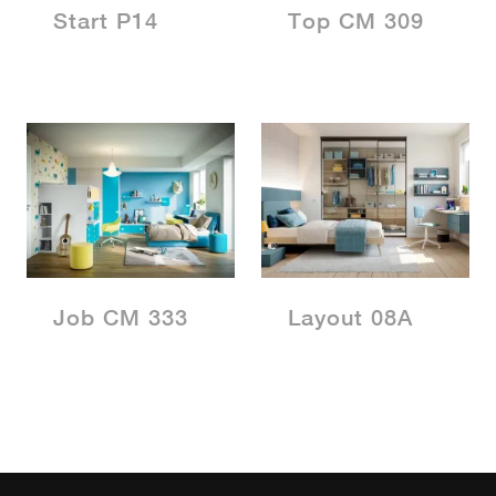
Start P14
Top CM 309
Job CM 333
Layout 08A