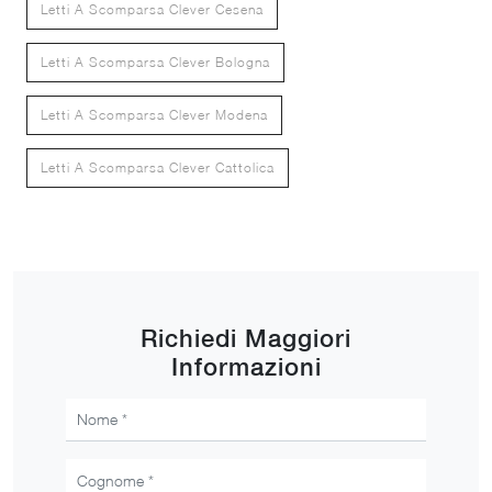
Letti A Scomparsa Clever Cesena
Letti A Scomparsa Clever Bologna
Letti A Scomparsa Clever Modena
Letti A Scomparsa Clever Cattolica
Richiedi Maggiori
Informazioni