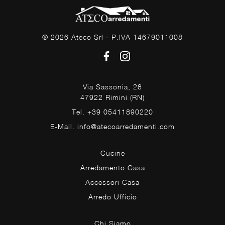
® 2026 Ateco Srl - P.IVA 14679011008
Via Sassonia, 28
47922 Rimini (RN)
Tel. +39 05411890220
E-Mail. info@atecoarredamenti.com
Cucine
Arredamento Casa
Accessori Casa
Arredo Ufficio
Chi Siamo