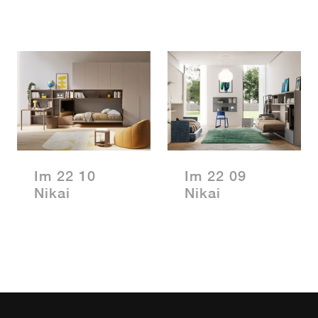
Im 22 10
Im 22 09
Nikai
Nikai