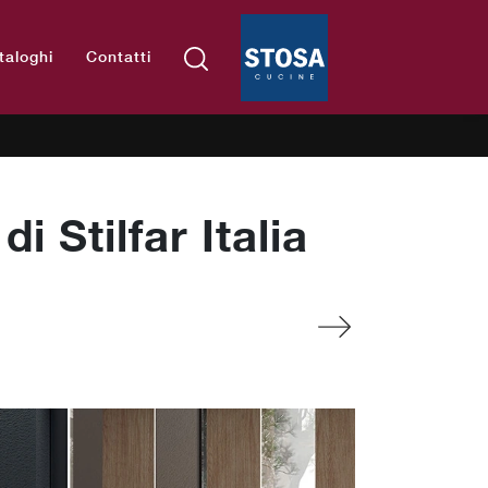
taloghi
Contatti
i Stilfar Italia