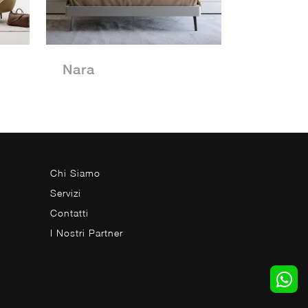
Nara
Chi Siamo
Servizi
Contatti
I Nostri Partner