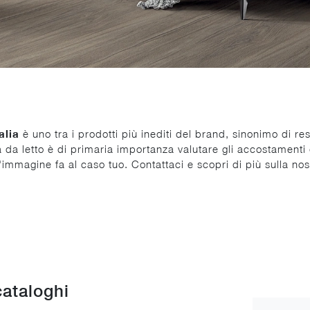
alia
è uno tra i prodotti più inediti del brand, sinonimo di res
a da letto è di primaria importanza valutare gli accostamenti
immagine fa al caso tuo. Contattaci e scopri di più sulla nostr
cataloghi