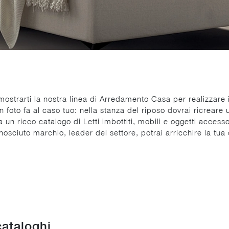
mostrarti la nostra linea di Arredamento Casa per realizzare 
n foto fa al caso tuo: nella stanza del riposo dovrai ricreare 
 un ricco catalogo di Letti imbottiti, mobili e oggetti accesso
osciuto marchio, leader del settore, potrai arricchire la tua
cataloghi