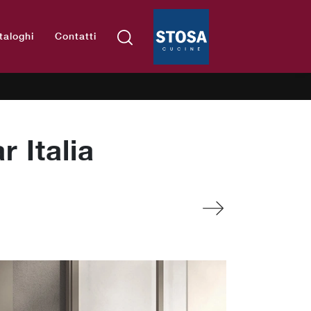
taloghi
Contatti
r Italia