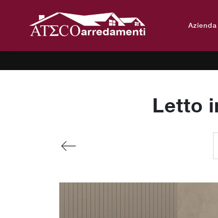
Azienda
Letto i