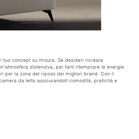
il tuo concept su misura. Se desideri ricreare
un'atmosfera distensiva, per farti ritemprare le energie
ri per la zona del riposo dei migliori brand. Con il
 camera da letto assicurandoti comodità, praticità e