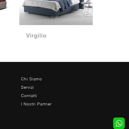
Virgilio
Chi Siamo
Servizi
Contatti
I Nostri Partner