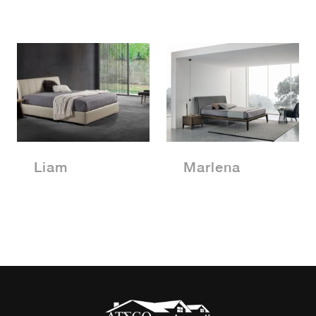
Liam
Marlena