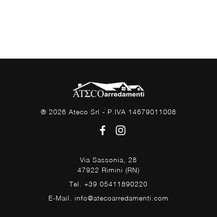
® 2026 Ateco Srl - P.IVA 14679011008
Via Sassonia, 28
47922 Rimini (RN)
Tel. +39 05411890220
E-Mail. info@atecoarredamenti.com