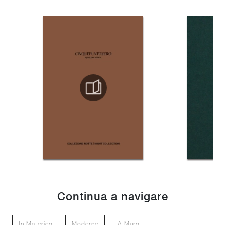
Continua a navigare
In Materico
Moderne
A Muro