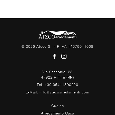
® 2026 Ateco Srl - P.IVA 14679011008
Via Sassonia, 28
47922 Rimini (RN)
Tel. +39 05411890220
E-Mail. info@atecoarredamenti.com
Cucine
Arredamento Casa