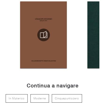
Continua a navigare
In Materico
Moderne
Cinquepuntozero