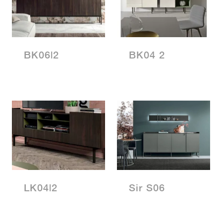
BK06|2
BK04 2
LK04|2
Sir S06