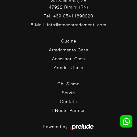
Via Sassonia, 28
47922 Rimini (RN)
Tel. +39 05411890220
E-Mail. info@atecoarredamenti.com
Cucine
Arredamento Casa
Accessori Casa
Arredo Ufficio
Chi Siamo
Servizi
Contatti
I Nostri Partner
Powered by