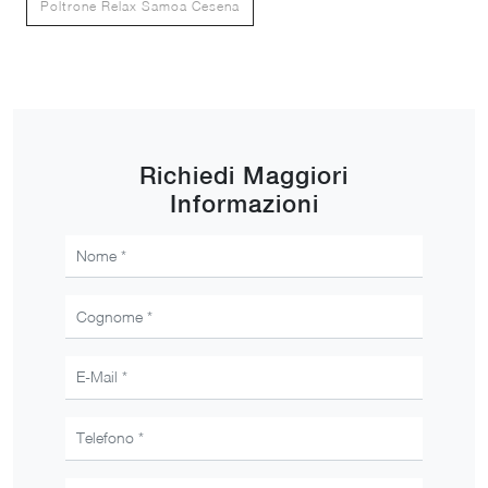
Poltrone Relax Samoa Cesena
Richiedi Maggiori
Informazioni