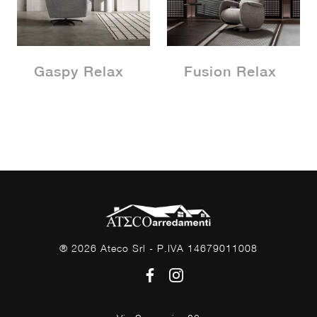
Gaspy Relax
Fusion Relax
® 2026 Ateco Srl - P.IVA 14679011008