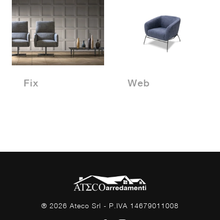
Fix
Web
® 2026 Ateco Srl - P.IVA 14679011008