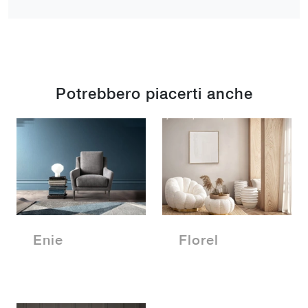
Potrebbero piacerti anche
Enie
Florel