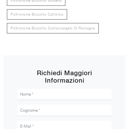
Poltroncine Bizzotto Modena
Poltroncine Bizzotto Cattolica
Poltroncine Bizzotto Santarcangelo Di Romagna
Richiedi Maggiori
Informazioni