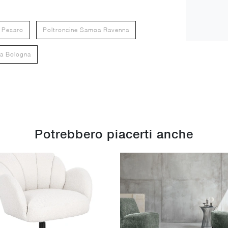
 Pesaro
Poltroncine Samoa Ravenna
oa Bologna
Potrebbero piacerti anche