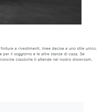
finiture e rivestimenti, linee decise e uno stile unico.
e per il soggiorno e le altre stanze di casa. Se
oltroncine classiche ti attende nel nostro showroom.