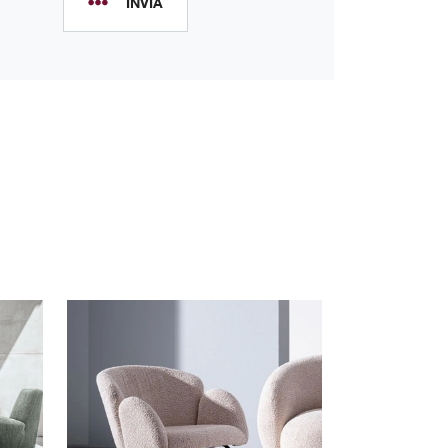
INVIA