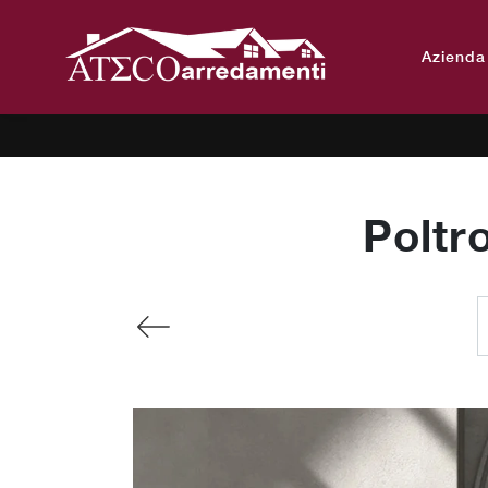
Azienda
Poltr