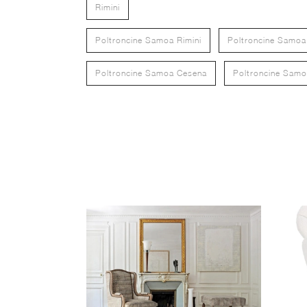
Rimini
Poltroncine Samoa Rimini
Poltroncine Samoa
Poltroncine Samoa Cesena
Poltroncine Sam