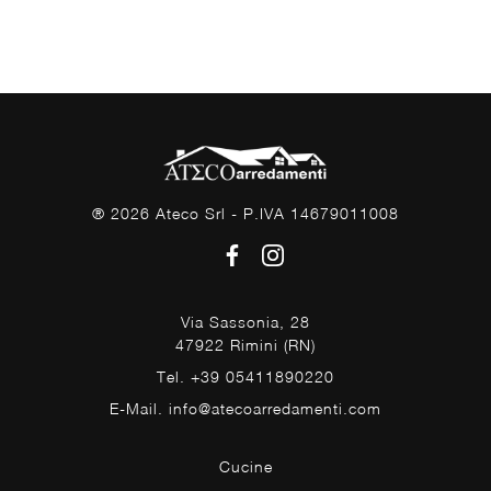
® 2026 Ateco Srl - P.IVA 14679011008
Via Sassonia, 28
47922 Rimini (RN)
Tel. +39 05411890220
E-Mail. info@atecoarredamenti.com
Cucine