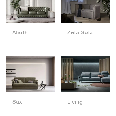
Alioth
Zeta Sofà
Sax
Living