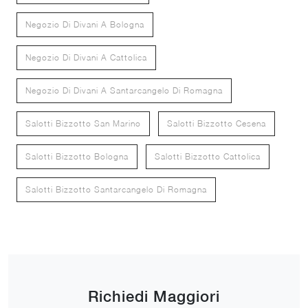
Negozio Di Divani A Bologna
Negozio Di Divani A Cattolica
Negozio Di Divani A Santarcangelo Di Romagna
Salotti Bizzotto San Marino
Salotti Bizzotto Cesena
Salotti Bizzotto Bologna
Salotti Bizzotto Cattolica
Salotti Bizzotto Santarcangelo Di Romagna
Richiedi Maggiori