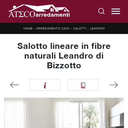
HOME
-
ARREDAMENTO CASA
-
SALOTTI
-
LEANDRO
Salotto lineare in fibre
naturali Leandro di
Bizzotto