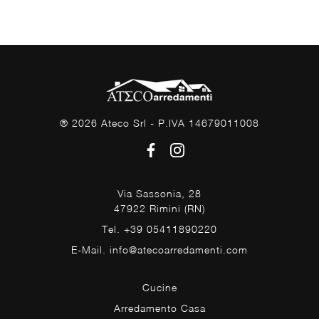
® 2026 Ateco Srl - P.IVA 14679011008
Via Sassonia, 28
47922 Rimini (RN)
Tel. +39 05411890220
E-Mail. info@atecoarredamenti.com
Cucine
Arredamento Casa