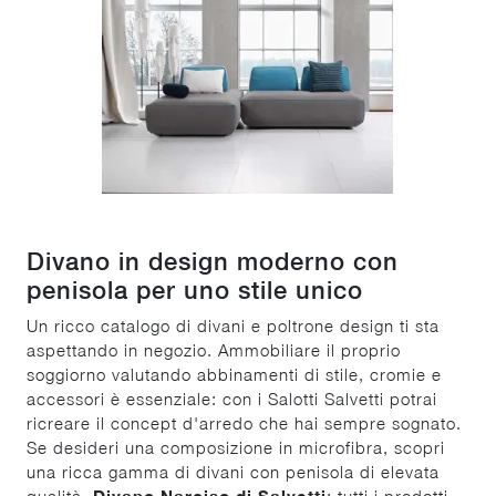
Divano in design moderno con
penisola per uno stile unico
Un ricco catalogo di divani e poltrone design ti sta
aspettando in negozio. Ammobiliare il proprio
soggiorno valutando abbinamenti di stile, cromie e
accessori è essenziale: con i Salotti Salvetti potrai
ricreare il concept d'arredo che hai sempre sognato.
Se desideri una composizione in microfibra, scopri
una ricca gamma di divani con penisola di elevata
qualità.
Divano Narciso di Salvetti
: tutti i prodotti