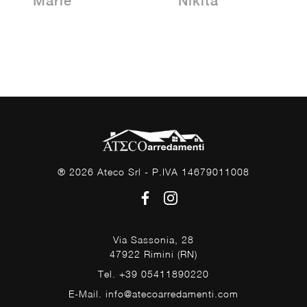
Marie
Nikita
® 2026 Ateco Srl - P.IVA 14679011008
Via Sassonia, 28
47922 Rimini (RN)
Tel. +39 05411890220
E-Mail. info@atecoarredamenti.com