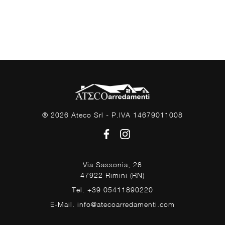
® 2026 Ateco Srl - P.IVA 14679011008
Via Sassonia, 28
47922 Rimini (RN)
Tel. +39 05411890220
E-Mail. info@atecoarredamenti.com