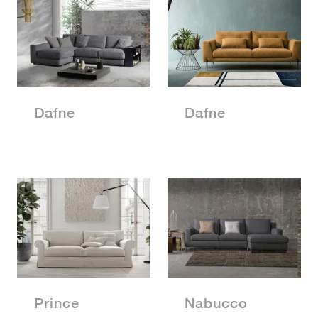
Dafne
Dafne
Prince
Nabucco