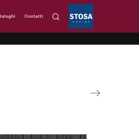
taloghi
Contatti