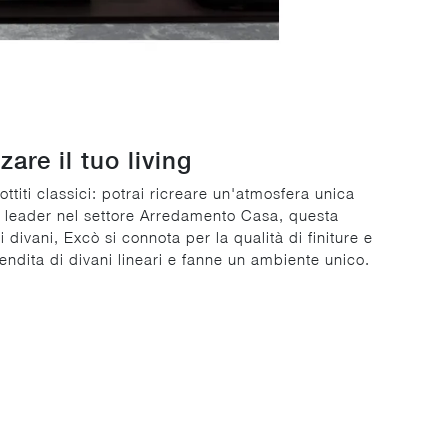
are il tuo living
ttiti classici: potrai ricreare un'atmosfera unica
, leader nel settore Arredamento Casa, questa
 divani, Excò si connota per la qualità di finiture e
vendita di divani lineari e fanne un ambiente unico.