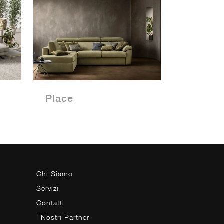
Place
Chi Siamo
Servizi
Contatti
I Nostri Partner