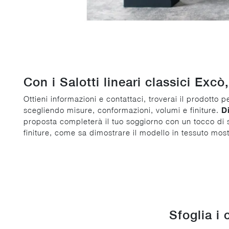
Con i Salotti lineari classici Excò
Ottieni informazioni e contattaci, troverai il prodotto 
scegliendo misure, conformazioni, volumi e finiture.
D
proposta completerà il tuo soggiorno con un tocco di sti
finiture, come sa dimostrare il modello in tessuto mostr
Sfoglia i 