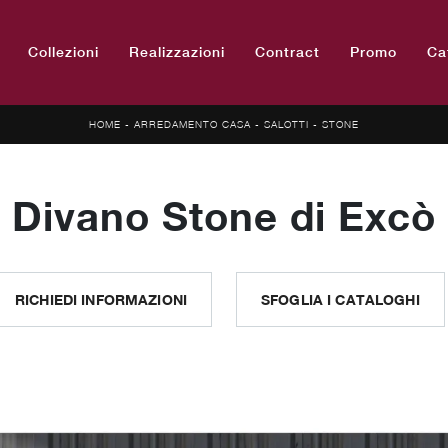
Collezioni
Realizzazioni
Contract
Promo
Ca
HOME
-
ARREDAMENTO CASA
-
SALOTTI
-
STONE
Divano Stone di Excò
RICHIEDI INFORMAZIONI
SFOGLIA I CATALOGHI