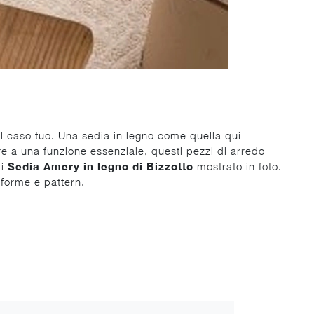
l caso tuo. Una sedia in legno come quella qui
re a una funzione essenziale, questi pezzi di arredo
di
Sedia Amery in legno di Bizzotto
mostrato in foto.
 forme e pattern.