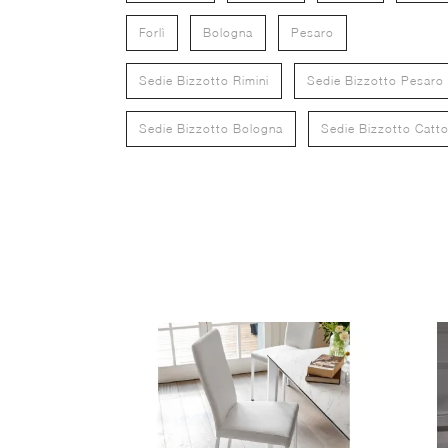
Forlì
Bologna
Pesaro
Sedie Bizzotto Rimini
Sedie Bizzotto Pesaro
Sedie Bizzotto Bologna
Sedie Bizzotto Catto