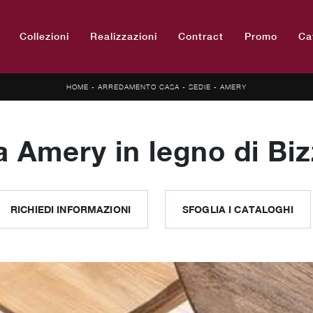
Collezioni
Realizzazioni
Contract
Promo
Ca
HOME
-
ARREDAMENTO CASA
-
SEDIE
-
AMERY
a Amery in legno di Biz
RICHIEDI INFORMAZIONI
SFOGLIA I CATALOGHI