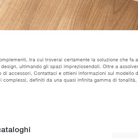
mplementi, tra cui troverai certamente la soluzione che fa a
design, ultimando gli spazi impreziosendoli. Oltre a assolve
di accessori. Contattaci e ottieni informazioni sul modello 
i complessi, definiti da una quasi infinita gamma di tonalità,
cataloghi