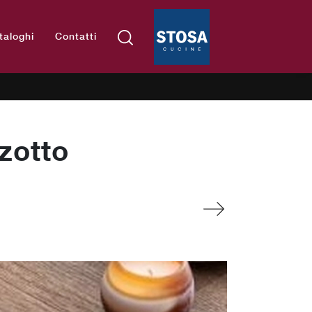
taloghi
Contatti
zotto