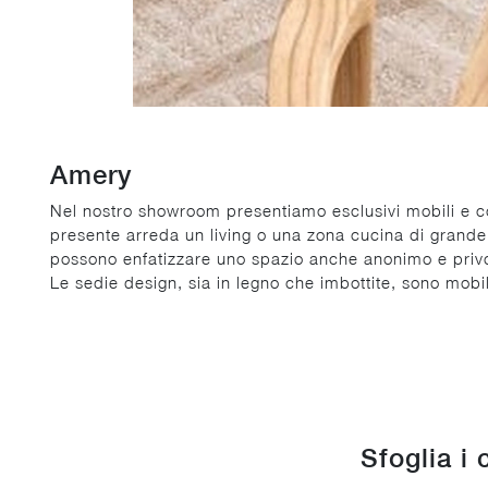
Amery
Nel nostro showroom presentiamo esclusivi mobili e co
presente arreda un living o una zona cucina di grande 
possono enfatizzare uno spazio anche anonimo e privo 
Le sedie design, sia in legno che imbottite, sono mobil
Sfoglia i 