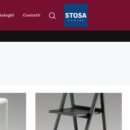
taloghi
Contatti