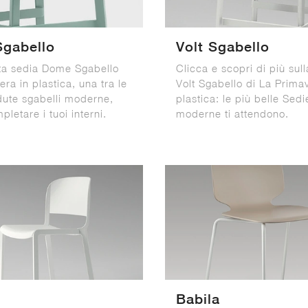
gabello
Volt Sgabello
ta sedia Dome Sgabello
Clicca e scopri di più sul
ra in plastica, una tra le
Volt Sgabello di La Prima
dute sgabelli moderne,
plastica: le più belle Sedi
pletare i tuoi interni.
moderne ti attendono.
Babila