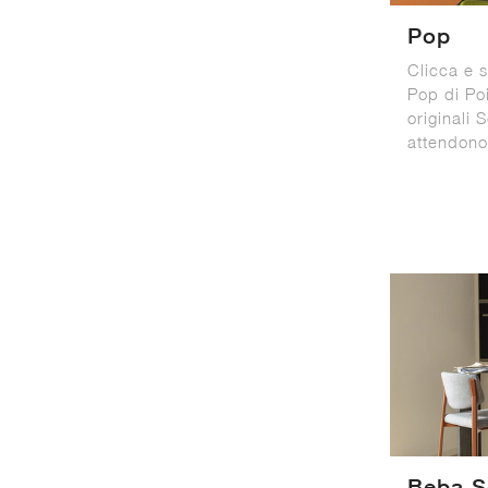
Pop
Clicca e s
Pop di Poi
originali 
attendono
Beba S