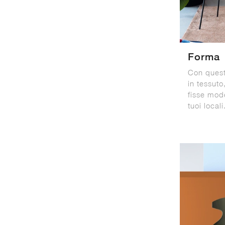
Forma
Con ques
in tessuto
fisse mode
tuoi locali