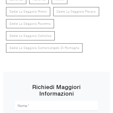
Sedie La Seggiola Rimini
Sedie La Seggiola Pesaro
Sedie La Seggiola Ravenna
Sedie La Seggiola Cattolica
Sedie La Seggiola Santarcangelo Di Romagna
Richiedi Maggiori
Informazioni