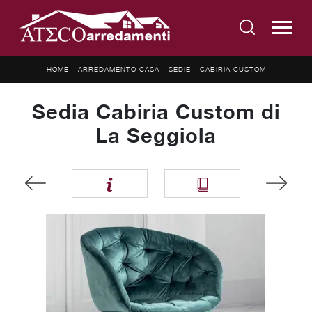
HOME
-
ARREDAMENTO CASA
-
SEDIE
-
CABIRIA CUSTOM
Sedia Cabiria Custom di
La Seggiola