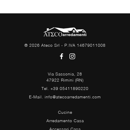
® 2026 Ateco Srl - P.IVA 14679011008
Via Sassonia, 28
47922 Rimini (RN)
Tel. +39 05411890220
E-Mail. info@atecoarredamenti.com
Cucine
Arredamento Casa
Accessori Casa