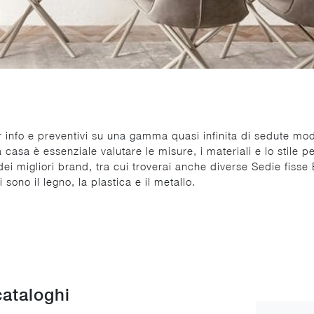
er info e preventivi su una gamma quasi infinita di sedute mo
 casa è essenziale valutare le misure, i materiali e lo stile 
 migliori brand, tra cui troverai anche diverse Sedie fisse Bi
i sono il legno, la plastica e il metallo.
cataloghi