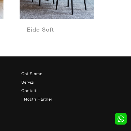
Eide Soft
Chi Siamo
Servizi
Contatti
I Nostri Partner