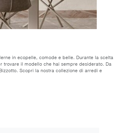
derne in ecopelle, comode e belle. Durante la scelta
per trovare il modello che hai sempre desiderato. Da
zzotto. Scopri la nostra collezione di arredi e