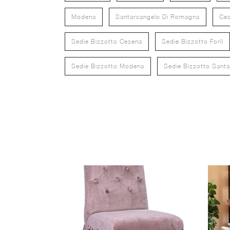
Modena
Santarcangelo Di Romagna
Ce
Sedie Bizzotto Cesena
Sedie Bizzotto Forlì
Sedie Bizzotto Modena
Sedie Bizzotto Sant