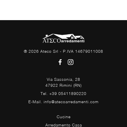
® 2026 Ateco Srl - P.IVA 14679011008
Via Sassonia, 28
47922 Rimini (RN)
Tel. +39 05411890220
E-Mail. info@atecoarredamenti.com
Cucine
Arredamento Casa