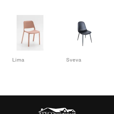
Lima
Sveva