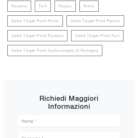
Ravenna
Forlì
Pesaro
Rimini
Sedie Target Point Rimini
Sedie Target Point Pesaro
Sedie Target Point Ravenna
Sedie Target Point Forlì
Sedie Target Point Santarcangelo Di Romagna
Richiedi Maggiori
Informazioni