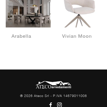
Arabella
Vivian Moon
® 2026 Ateco Srl - P.IVA 14679011008