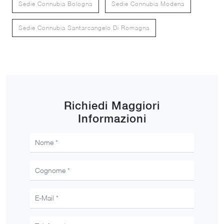
Sedie Connubia Bologna
Sedie Connubia Modena
Sedie Connubia Santarcangelo Di Romagna
Richiedi Maggiori
Informazioni