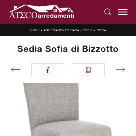
HOME
-
ARREDAMENTO CASA
-
SEDIE
-
SOFIA
Sedia Sofia di Bizzotto