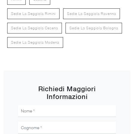
Sedie La Seggiola Rimini
Sedie La Seggiola Ravenna
Sedie La Seggiola Cesena
Sedie La Seggiola Bologna
Sedie La Seggiola Modena
Richiedi Maggiori
Informazioni