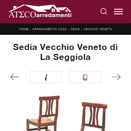
HOME
-
ARREDAMENTO CASA
-
SEDIE
-
VECCHIO VENETO
Sedia Vecchio Veneto di
La Seggiola