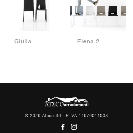
Giulia
Elena 2
® 2026 Ateco Srl - P.IVA 14679011008