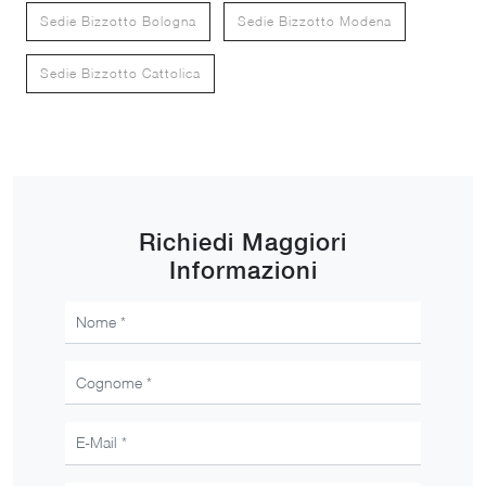
Sedie Bizzotto Bologna
Sedie Bizzotto Modena
Sedie Bizzotto Cattolica
Richiedi Maggiori
Informazioni