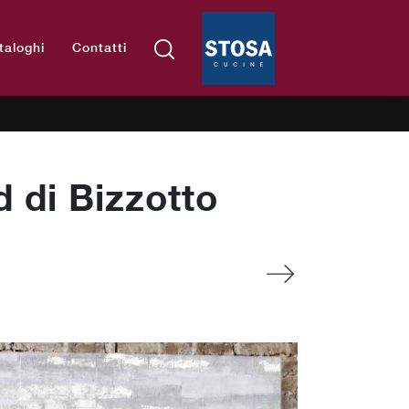
taloghi
Contatti
d di Bizzotto