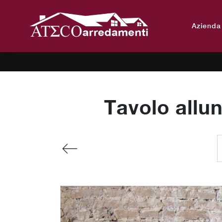
Azienda
Tavolo allun