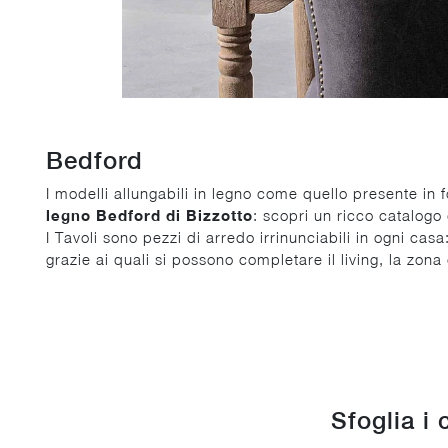
Bedford
I modelli allungabili in legno come quello presente in f
legno Bedford di Bizzotto
: scopri un ricco catalogo 
I Tavoli sono pezzi di arredo irrinunciabili in ogni ca
grazie ai quali si possono completare il living, la zon
Sfoglia i 