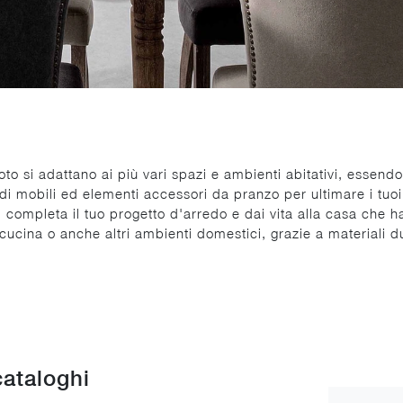
oto si adattano ai più vari spazi e ambienti abitativi, essendo
di mobili ed elementi accessori da pranzo per ultimare i tuoi 
sa: completa il tuo progetto d'arredo e dai vita alla casa che 
a cucina o anche altri ambienti domestici, grazie a materiali 
cataloghi