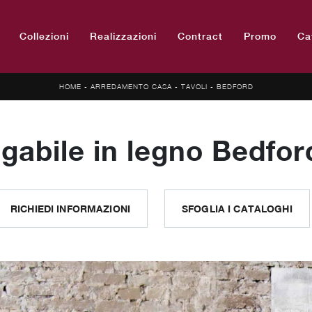
Collezioni
Realizzazioni
Contract
Promo
Ca
HOME
-
ARREDAMENTO CASA
-
TAVOLI
-
BEDFORD
gabile in legno Bedfor
RICHIEDI INFORMAZIONI
SFOGLIA I CATALOGHI