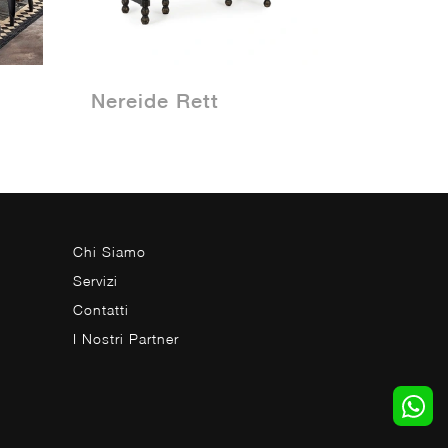
Nereide Rett
Chi Siamo
Servizi
Contatti
I Nostri Partner