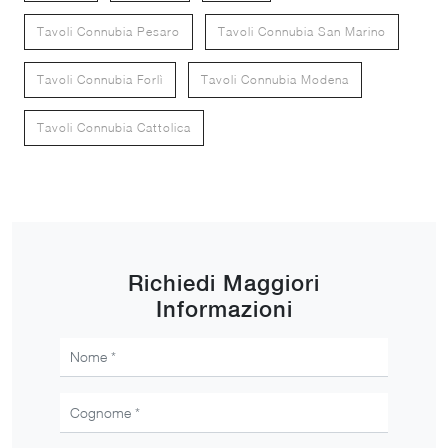
Tavoli Connubia Pesaro
Tavoli Connubia San Marino
Tavoli Connubia Forlì
Tavoli Connubia Modena
Tavoli Connubia Cattolica
Richiedi Maggiori
Informazioni